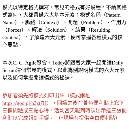
模式以特定格式撰寫，常見的格式有好幾種。不論其格
式為何，大都具備六大基本元素：模式名稱（Pattern
Name）、脈絡（Context）、問題（Problem）、作用力
（Forces）、解法（Solution）、結果（Resulting
Context）。了解這六大元素，便可掌握各種模式的核
心要點。
本次C. C. Agile聚會，Teddy將跟著大家一起閱讀Daily
Scrum這個常見的模式，以此為例說明模式的六大元素
以及如何掌握閱讀模式的秘訣。
參加者須先將模式列印出來（模式網址：
https://goo.gl/h3zt7H
），閱讀之後在黃色便利貼上寫下
三個問題或三點心得，活動當天報到時須出示這三張便
利貼以完成報到手續。 （*現場有提供空白便利貼）