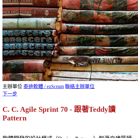
主辦單位
泰迪軟體 / ezScrum
聯絡主辦單位
下一步
C. C. Agile Sprint 70 - 跟著Teddy讀
Pattern