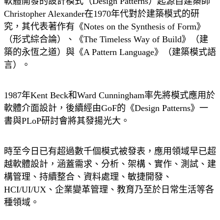
軟體開發的設計模式（Design Patterns）起源自建築師
Christopher Alexander在1970年代對於建築模式的研
究，其代表著作有《Notes on the Synthesis of Form》
（形式綜合論）、《The Timeless Way of Build》（建
築的永恆之道）與《A Pattern Language》（建築模式語
言）。
1987年Kent Beck和Ward Cunningham率先將模式應用於
軟體介面設計，後續經由GoF的《Design Patterns》一
書與PLoP研討會將其發揚光大。
時至今日已有超過數千個模式被發表，應用領域早已超
越軟體設計，涵蓋需求、分析、架構、實作、測試、建
構管理、持續整合、資料處理、敏捷開發、
HCI/UI/UX、企業變革管理、教育乃至於日常生活等各
種領域。